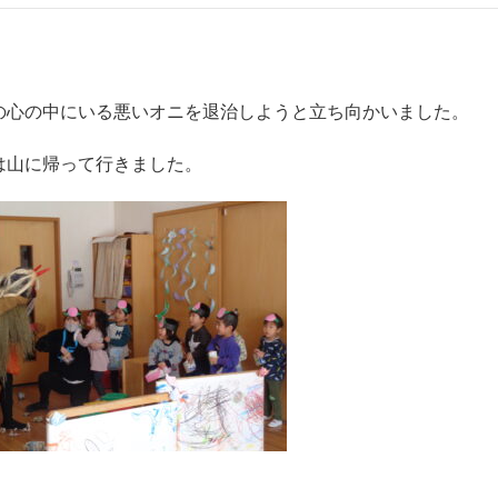
の心の中にいる悪いオニを退治しようと立ち向かいました。
は山に帰って行きました。