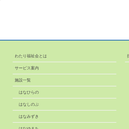
5
わたり福祉会とは
サービス案内
施設一覧
はなひらの
はなしのぶ
はなみずき
はなゆまち