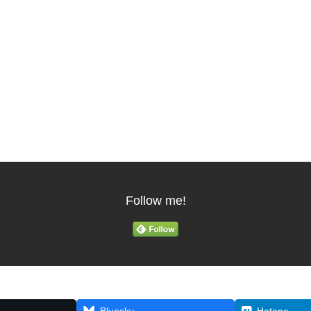
Follow me!
Bluesky
Hatena