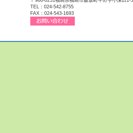
〒960-0231福島県福島市飯坂町平野字小深田1-
TEL：024-542-8755
FAX：024-543-1693