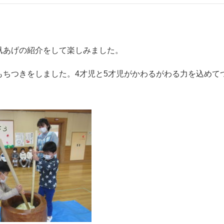
凧あげの紹介をして楽しみました。
もちつきをしました。4才児と5才児がかわるがわる力を込めて