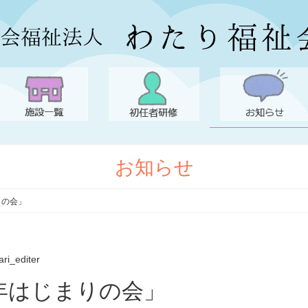
お知らせ
りの会」
ari_editer
新年はじまりの会」