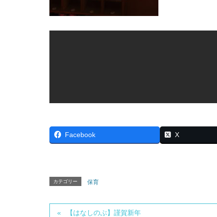
Facebook
X
カテゴリー
保育
【はなしのぶ】謹賀新年