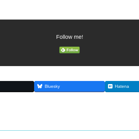
Follow me!
Bluesky
Hatena