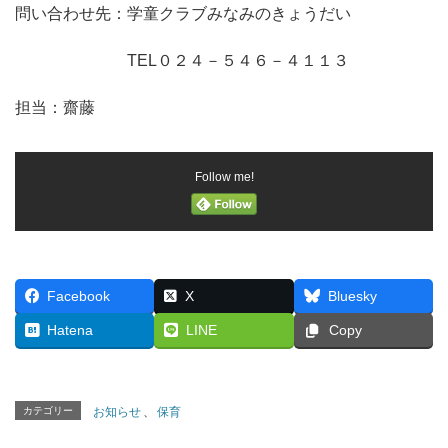
問い合わせ先：学童クラブみなみのきょうだい
TEL０２４－５４６－４１１３
担当：齋藤
Follow me!
Facebook
X
Bluesky
Hatena
LINE
Copy
カテゴリー
お知らせ
、
保育