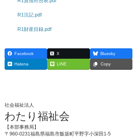
R1貸借対照表.pdf
R1注記.pdf
R1財産目録.pdf
Facebook
X
Bluesky
Hatena
LINE
Copy
社会福祉法人
わたり福祉会
【本部事務局】
〒960-0231福島県福島市飯坂町平野字小深田1-5