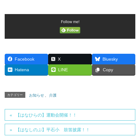
Follow me!
Facebook
X
Bluesky
Hatena
LINE
Copy
カテゴリー
お知らせ
、
介護
【はなひらの】運動会開催！！
【はなしのぶ】平石小 鼓笛披露！！