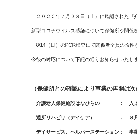
２０２２年７月２３日（土）に確認された『介
新型コロナウイルス感染について保健所や関係
8/14（日）のPCR検査にて関係者全員の陰
今後の対応について下記の通りお知らせいたし
（保健所との確認により事業の再開は次
介護老人保健施設はなひらの ： 入退
通所リハビリ（デイケア） ： ８月１
デイサービス、ヘルパーステーション： 事