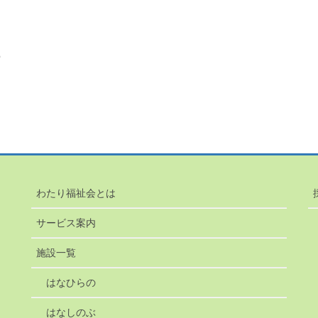
5
わたり福祉会とは
サービス案内
施設一覧
はなひらの
はなしのぶ