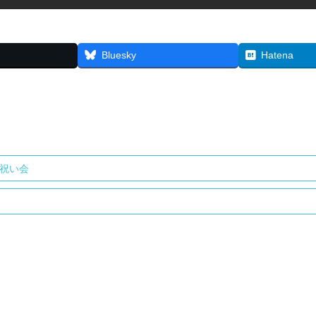
Bluesky
Hatena
お祝い会