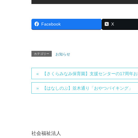
Facebook
X
カテゴリー
お知らせ
【さくらみなみ保育園】支援センターの17周年
【はなしのぶ】並木通り「おやつバイキング」
社会福祉法人