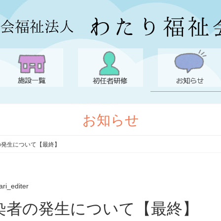
お知らせ
の発生について【最終】
ari_editer
染者の発生について【最終】