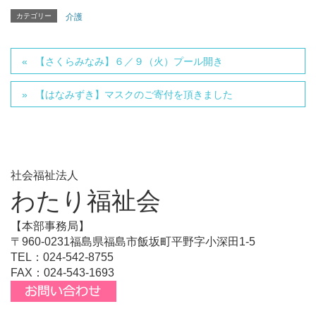
カテゴリー
介護
【さくらみなみ】６／９（火）プール開き
【はなみずき】マスクのご寄付を頂きました
社会福祉法人
わたり福祉会
【本部事務局】
〒960-0231福島県福島市飯坂町平野字小深田1-5
TEL：024-542-8755
FAX：024-543-1693